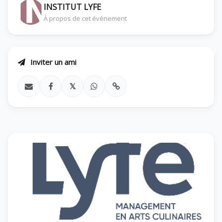
INSTITUT LYFE
À propos de cet événement
Inviter un ami
𝕏